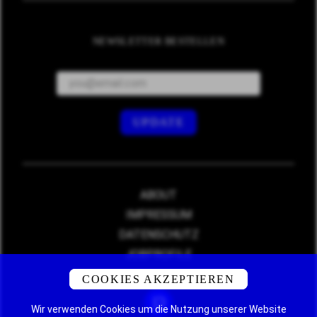
NEWSLETTER BESTELLEN
ABOUT
IMPRESSUM
DATENSCHUTZ
JOBPROFILE
COOKIES AKZEPTIEREN
Wir verwenden Cookies um die Nutzung unserer Website