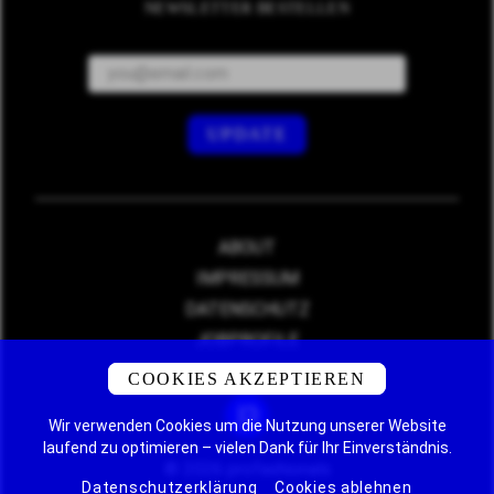
NEWSLETTER BESTELLEN
ABOUT
IMPRESSUM
DATENSCHUTZ
JOBPROFILE
COOKIES AKZEPTIEREN
Wir verwenden Cookies um die Nutzung unserer Website
laufend zu optimieren – vielen Dank für Ihr Einverständnis.
© 2026 profashionals
Datenschutzerklärung
Cookies ablehnen