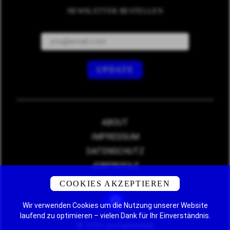
NEWSLETTER BESTELLEN
ABOUT
IMPRESSUM
DATENSCHUTZ
JOBPROFILE
COOKIES AKZEPTIEREN
Wir verwenden Cookies um die Nutzung unserer Website
laufend zu optimieren – vielen Dank für Ihr Einverständnis.
© 2026 profashionals