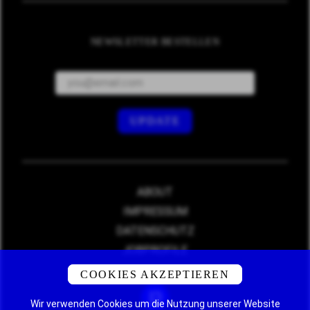
NEWSLETTER BESTELLEN
ABOUT
IMPRESSUM
DATENSCHUTZ
JOBPROFILE
COOKIES AKZEPTIEREN
Wir verwenden Cookies um die Nutzung unserer Website